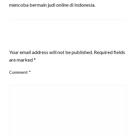
mencoba bermain judi online di Indonesia.
LEAVE A RESPONSE
Your email address will not be published.
Required fields
are marked
*
Comment
*