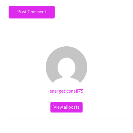
energeticsnail75
View all posts